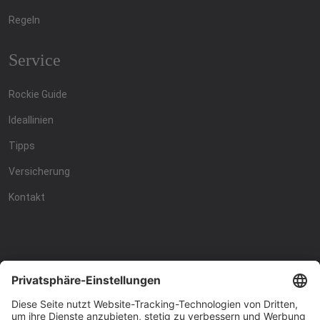
Regeln
Service
Rockie Guide
Ideallinien
Tipps
Versicherung
Kontakt