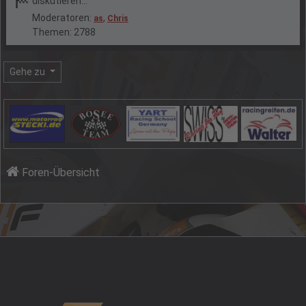
diskutieren...
Moderatoren:
,
as
Chris
Themen: 2788
Gehe zu
Foren-Übersicht