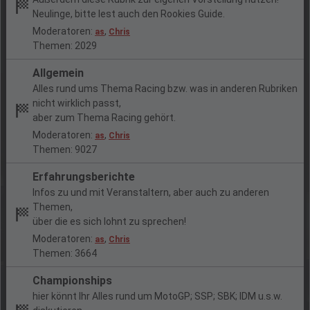
Neulinge, bitte lest auch den Rookies Guide.
Moderatoren:
,
as
Chris
Themen: 2029
Allgemein
Alles rund ums Thema Racing bzw. was in anderen Rubriken
nicht wirklich passt,
aber zum Thema Racing gehört.
Moderatoren:
,
as
Chris
Themen: 9027
Erfahrungsberichte
Infos zu und mit Veranstaltern, aber auch zu anderen
Themen,
über die es sich lohnt zu sprechen!
Moderatoren:
,
as
Chris
Themen: 3664
Championships
hier könnt Ihr Alles rund um MotoGP; SSP; SBK; IDM u.s.w.