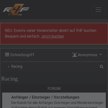
Zum Inhalt
NEU: Events vieler Veranstalter direkt auf R4F buchen.
Bequem und einfach.
Jetzt buchen
Schnellzugriff
Anonymous
Su
Racing
Racing
FORUM
Anfänger / Einsteiger / Vorstellungen
Die Rubrik für alle Anfänger, Einsteiger und Wiedereinsteiger.
Außerdem diese Rubrik zur eigenen Vorstellung nutzen!