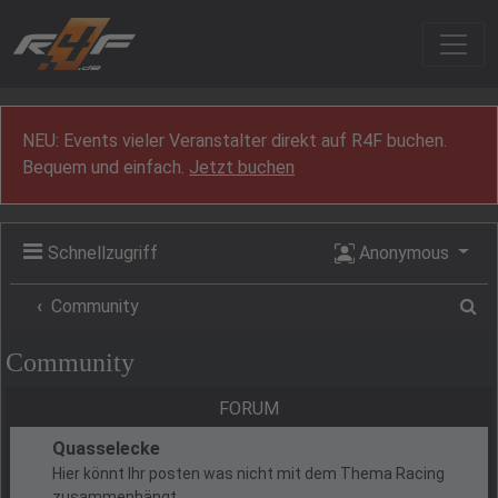
Zum Inhalt
NEU: Events vieler Veranstalter direkt auf R4F buchen.
Bequem und einfach.
Jetzt buchen
Schnellzugriff
Anonymous
Su
Community
Community
FORUM
Quasselecke
Hier könnt Ihr posten was nicht mit dem Thema Racing
zusammenhängt