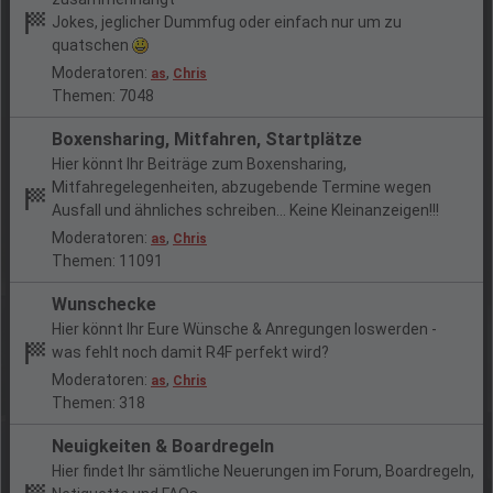
Jokes, jeglicher Dummfug oder einfach nur um zu
quatschen
Moderatoren:
,
as
Chris
Themen: 7048
Boxensharing, Mitfahren, Startplätze
Hier könnt Ihr Beiträge zum Boxensharing,
Mitfahregelegenheiten, abzugebende Termine wegen
Ausfall und ähnliches schreiben... Keine Kleinanzeigen!!!
Moderatoren:
,
as
Chris
Themen: 11091
Wunschecke
Hier könnt Ihr Eure Wünsche & Anregungen loswerden -
was fehlt noch damit R4F perfekt wird?
Moderatoren:
,
as
Chris
Themen: 318
Neuigkeiten & Boardregeln
Hier findet Ihr sämtliche Neuerungen im Forum, Boardregeln,