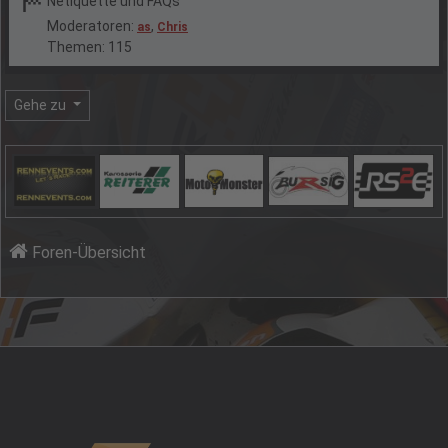
Netiquette und FAQs
Moderatoren:
,
as
Chris
Themen: 115
Gehe zu
Foren-Übersicht