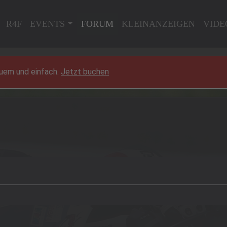
R4F
EVENTS
FORUM
KLEINANZEIGEN
VIDE
quem und einfach.
Jetzt buchen