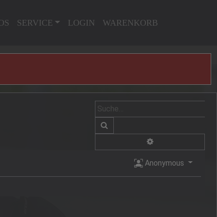
OS
SERVICE
LOGIN
WARENKORB
Suche
Erweiterte Suche
Anonymous