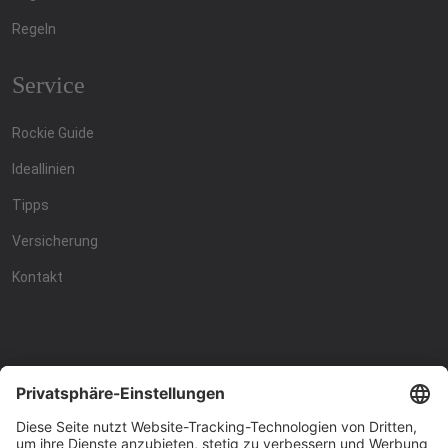
Regeln
Service
Rockie Guide
Ideallinien
Tipps
Versicherung
Kontakt