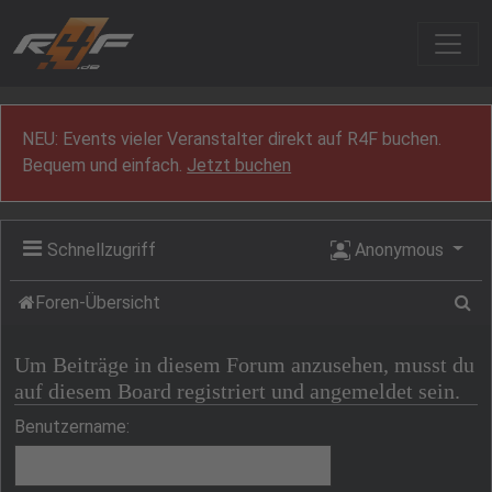
Zum Inhalt
NEU: Events vieler Veranstalter direkt auf R4F buchen.
Bequem und einfach.
Jetzt buchen
Schnellzugriff
Anonymous
Su
Foren-Übersicht
Um Beiträge in diesem Forum anzusehen, musst du
auf diesem Board registriert und angemeldet sein.
Benutzername: