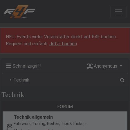
Zum Inhalt
NEU: Events vieler Veranstalter direkt auf R4F buchen.
Bequem und einfach.
Jetzt buchen
Schnellzugriff
Anonymous
Su
Technik
Technik
FORUM
Technik allgemein
Fahrwerk, Tuning, Reifen, Tips&Tricks,...