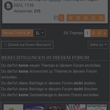
2023, 17:56
Antworten:
215
1
18
19
20
21
22
…
59 Themen
1
2
3
»
Neues Thema
Zurück zur Foren-Übersicht
Gehe zu
BERECHTIGUNGEN IN DIESEM FORUM
Du darfst
keine
neuen Themen in diesem Forum erstellen.
Du darfst
keine
Antworten zu Themen in diesem Forum
erstellen.
Du darfst deine Beiträge in diesem Forum
nicht
ändern.
Du darfst deine Beiträge in diesem Forum
nicht
löschen.
Du darfst
keine
Dateianhänge in diesem Forum erstellen.