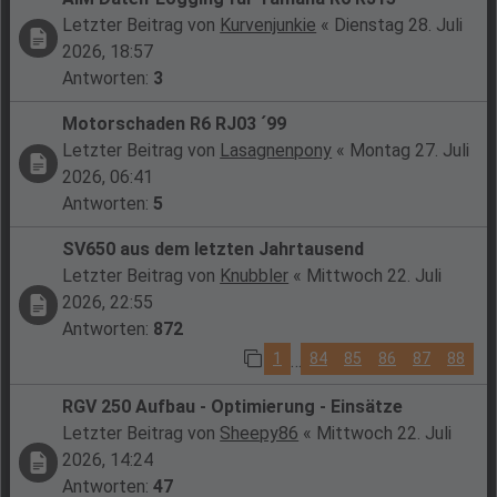
Letzter Beitrag von
Kurvenjunkie
«
Dienstag 28. Juli
2026, 18:57
Antworten:
3
Motorschaden R6 RJ03 ´99
Letzter Beitrag von
Lasagnenpony
«
Montag 27. Juli
2026, 06:41
Antworten:
5
SV650 aus dem letzten Jahrtausend
Letzter Beitrag von
Knubbler
«
Mittwoch 22. Juli
2026, 22:55
Antworten:
872
1
84
85
86
87
88
…
RGV 250 Aufbau - Optimierung - Einsätze
Letzter Beitrag von
Sheepy86
«
Mittwoch 22. Juli
2026, 14:24
Antworten:
47