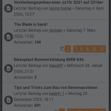
Verkleidungsumbau einer zx10r 2021 auf 2016er
Letzter Beitrag von
racing-homie
«
Samstag 4. April
2026, 15:27
The Blade is back!
Letzter Beitrag von
techam
«
Samstag 7. März
2026, 11:02
Antworten:
104
1
7
8
9
10
11
…
Bikesplast Rennverkleidung BMW K46
Letzter Beitrag von
Kawa99
«
Mittwoch 28. Januar
2026, 21:51
Antworten:
3
Tips und Tricks zum Bau von Rennmaschinen
Letzter Beitrag von
kadett 1
«
Montag 29.
Dezember 2025, 18:11
Antworten:
691