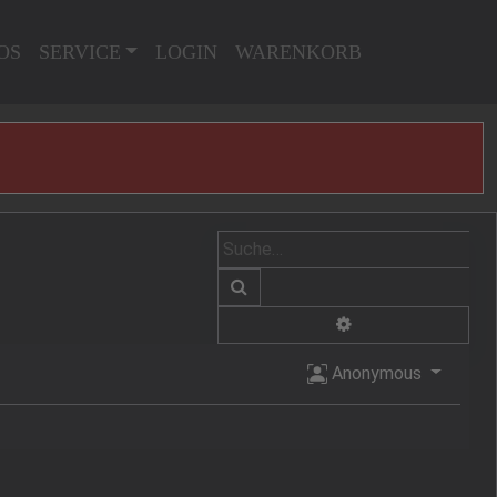
OS
SERVICE
LOGIN
WARENKORB
Suche
Erweiterte Suche
Anonymous