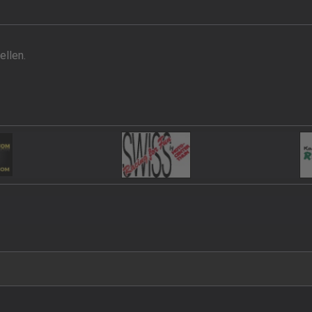
llen.