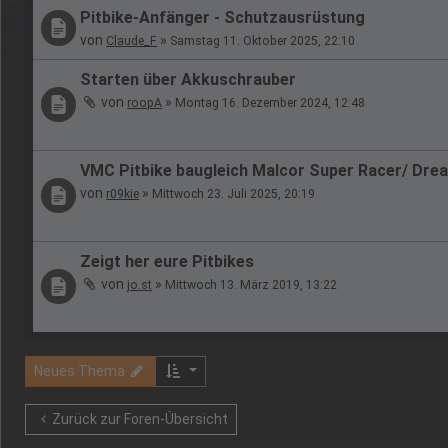
Pitbike-Anfänger - Schutzausrüstung
von
»
Claude_F
Samstag 11. Oktober 2025, 22:10
Starten über Akkuschrauber
von
»
roopA
Montag 16. Dezember 2024, 12:48
VMC Pitbike baugleich Malcor Super Racer/ Dr
von
»
r09kie
Mittwoch 23. Juli 2025, 20:19
Zeigt her eure Pitbikes
von
»
jo.st
Mittwoch 13. März 2019, 13:22
Neues Thema
Zurück zur Foren-Übersicht