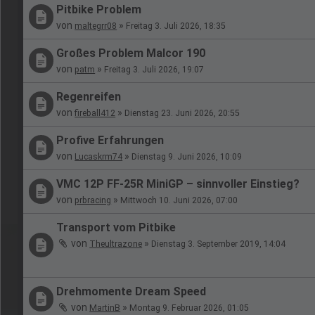
Pitbike Problem
von
»
maltegrr08
Freitag 3. Juli 2026, 18:35
Großes Problem Malcor 190
von
»
patm
Freitag 3. Juli 2026, 19:07
Regenreifen
von
»
fireball412
Dienstag 23. Juni 2026, 20:55
Profive Erfahrungen
von
»
Lucaskrm74
Dienstag 9. Juni 2026, 10:09
VMC 12P FF-25R MiniGP – sinnvoller Einstieg?
von
»
prbracing
Mittwoch 10. Juni 2026, 07:00
Transport vom Pitbike
von
»
Theultrazone
Dienstag 3. September 2019, 14:04
Drehmomente Dream Speed
von
»
MartinB
Montag 9. Februar 2026, 01:05