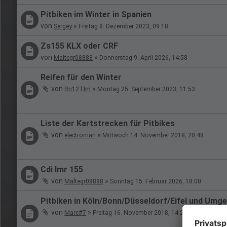
Pitbiken im Winter in Spanien
von
»
Sergey
Freitag 8. Dezember 2023, 09:18
Zs155 KLX oder CRF
von
»
Maltegr08888
Donnerstag 9. April 2026, 14:58
Reifen für den Winter
von
»
Rn12TIm
Montag 25. September 2023, 11:53
Liste der Kartstrecken für Pitbikes
von
»
electroman
Mittwoch 14. November 2018, 20:48
Cdi Imr 155
von
»
Maltegr08888
Sonntag 15. Februar 2026, 18:00
Pitbiken in Köln/Bonn/Düsseldorf/Eifel und Umg
von
»
Marc#7
Freitag 16. November 2018, 14:26