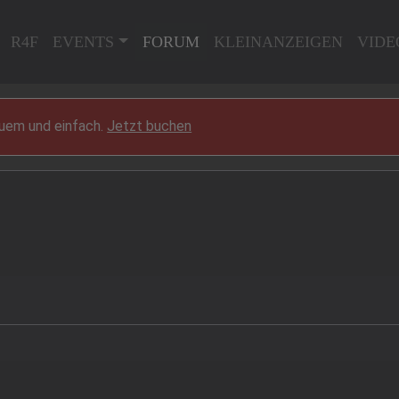
R4F
EVENTS
FORUM
KLEINANZEIGEN
VIDE
quem und einfach.
Jetzt buchen