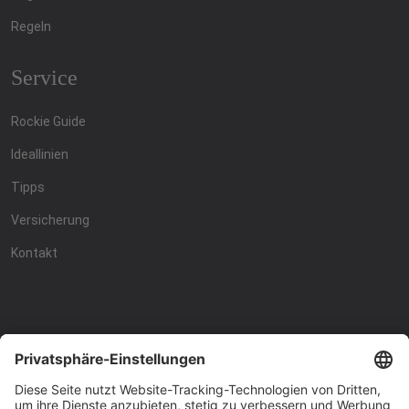
Regeln
Service
Rockie Guide
Ideallinien
Tipps
Versicherung
Kontakt