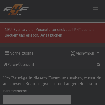
Zum Inhalt
NEU: Events vieler Veranstalter direkt auf R4F buchen.
Bequem und einfach.
Jetzt buchen
Schnellzugriff
Anonymous
Su
Foren-Übersicht
Um Beiträge in diesem Forum anzusehen, musst du
auf diesem Board registriert und angemeldet sein.
Benutzername: