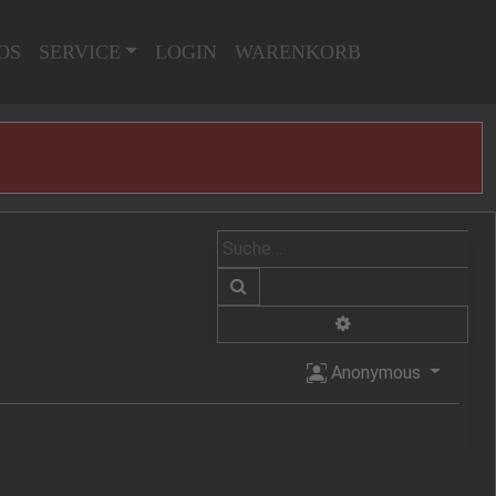
OS
SERVICE
LOGIN
WARENKORB
Suche
Erweiterte Suche
Anonymous