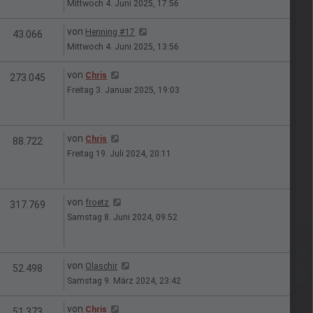
Mittwoch 4. Juni 2025, 17:56
Letzter Beitrag
von
Henning #17
n
Zugriffe
43.066
Mittwoch 4. Juni 2025, 13:56
Letzter Beitrag
von
Chris
en
Zugriffe
273.045
Freitag 3. Januar 2025, 19:03
Letzter Beitrag
von
Chris
en
Zugriffe
88.722
Freitag 19. Juli 2024, 20:11
Letzter Beitrag
von
froetz
en
Zugriffe
317.769
Samstag 8. Juni 2024, 09:52
Letzter Beitrag
von
Olaschir
n
Zugriffe
52.498
Samstag 9. März 2024, 23:42
Letzter Beitrag
von
Chris
n
Zugriffe
51.373