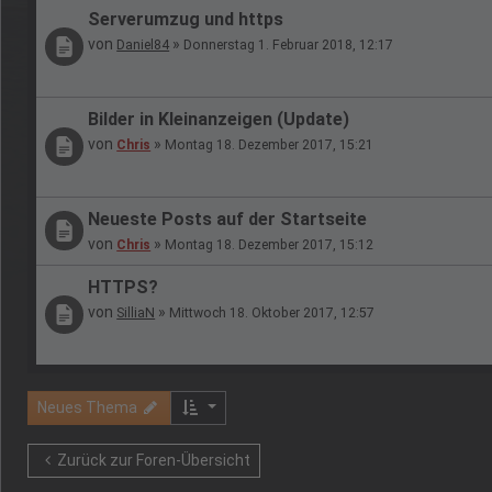
Serverumzug und https
von
»
Daniel84
Donnerstag 1. Februar 2018, 12:17
Bilder in Kleinanzeigen (Update)
von
»
Chris
Montag 18. Dezember 2017, 15:21
Neueste Posts auf der Startseite
von
»
Chris
Montag 18. Dezember 2017, 15:12
HTTPS?
von
»
SilliaN
Mittwoch 18. Oktober 2017, 12:57
Neues Thema
Zurück zur Foren-Übersicht