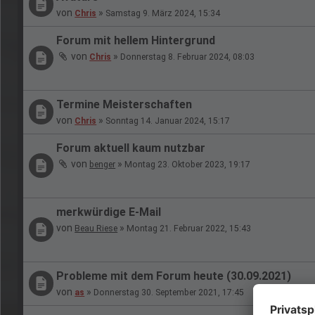
von
»
Chris
Samstag 9. März 2024, 15:34
Forum mit hellem Hintergrund
von
»
Chris
Donnerstag 8. Februar 2024, 08:03
Termine Meisterschaften
von
»
Chris
Sonntag 14. Januar 2024, 15:17
Forum aktuell kaum nutzbar
von
»
benger
Montag 23. Oktober 2023, 19:17
merkwürdige E-Mail
von
»
Beau Riese
Montag 21. Februar 2022, 15:43
Probleme mit dem Forum heute (30.09.2021)
von
»
as
Donnerstag 30. September 2021, 17:45