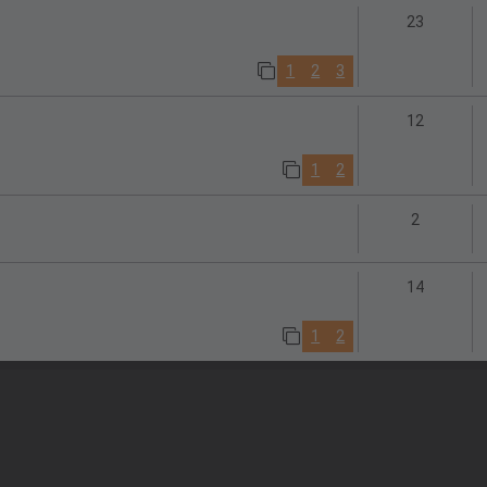
Antwort
23
1
2
3
Antwort
12
1
2
Antworte
2
Antwort
14
1
2