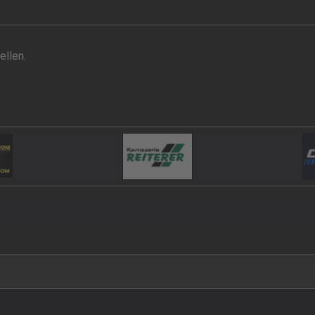
llen.