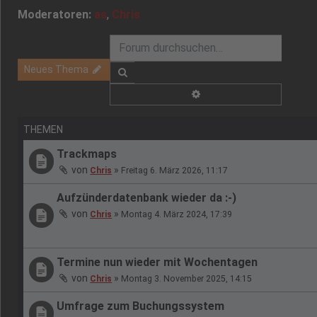
Moderatoren:
as
,
Chris
Neues Thema
Suche
Erweiterte Suche
THEMEN
Trackmaps
von
»
Chris
Freitag 6. März 2026, 11:17
Aufzünderdatenbank wieder da :-)
von
»
Chris
Montag 4. März 2024, 17:39
Termine nun wieder mit Wochentagen
von
»
Chris
Montag 3. November 2025, 14:15
Umfrage zum Buchungssystem