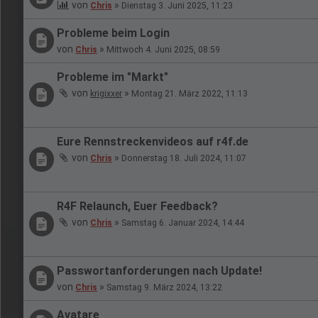
von
»
Chris
Dienstag 3. Juni 2025, 11:23
Probleme beim Login
von
»
Chris
Mittwoch 4. Juni 2025, 08:59
Probleme im "Markt"
von
»
krigixxer
Montag 21. März 2022, 11:13
Eure Rennstreckenvideos auf r4f.de
von
»
Chris
Donnerstag 18. Juli 2024, 11:07
R4F Relaunch, Euer Feedback?
von
»
Chris
Samstag 6. Januar 2024, 14:44
Passwortanforderungen nach Update!
von
»
Chris
Samstag 9. März 2024, 13:22
Avatare