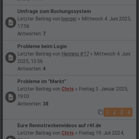
Umfrage zum Buchungssystem
Letzter Beitrag von
benger
«
Mittwoch 4. Juni 2025,
17:56
Antworten:
7
Probleme beim Login
Letzter Beitrag von
Henning #17
«
Mittwoch 4. Juni
2025, 13:56
Antworten:
4
Probleme im "Markt"
Letzter Beitrag von
Chris
«
Freitag 3. Januar 2025,
19:03
Antworten:
38
1
2
3
4
Eure Rennstreckenvideos auf r4f.de
Letzter Beitrag von
Chris
«
Freitag 19. Juli 2024,