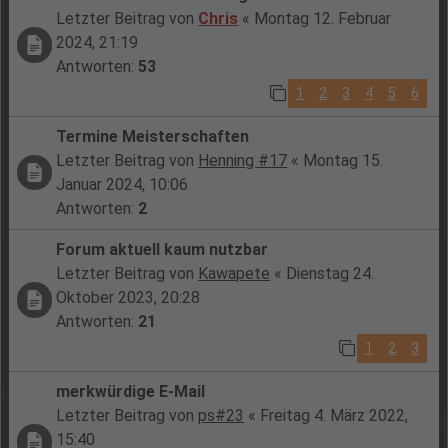
Letzter Beitrag von
Chris
«
Montag 12. Februar
2024, 21:19
Antworten:
53
1
2
3
4
5
6
Termine Meisterschaften
Letzter Beitrag von
Henning #17
«
Montag 15.
Januar 2024, 10:06
Antworten:
2
Forum aktuell kaum nutzbar
Letzter Beitrag von
Kawapete
«
Dienstag 24.
Oktober 2023, 20:28
Antworten:
21
1
2
3
merkwürdige E-Mail
Letzter Beitrag von
ps#23
«
Freitag 4. März 2022,
15:40