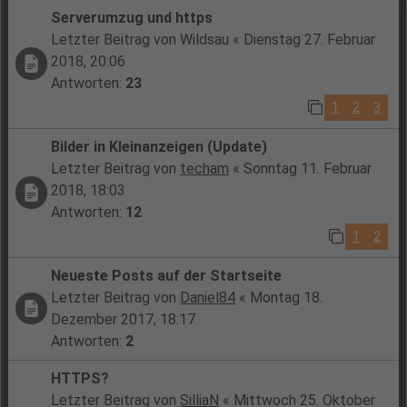
Serverumzug und https
Letzter Beitrag von
Wildsau
«
Dienstag 27. Februar
2018, 20:06
Antworten:
23
1
2
3
Bilder in Kleinanzeigen (Update)
Letzter Beitrag von
techam
«
Sonntag 11. Februar
2018, 18:03
Antworten:
12
1
2
Neueste Posts auf der Startseite
Letzter Beitrag von
Daniel84
«
Montag 18.
Dezember 2017, 18:17
Antworten:
2
HTTPS?
Letzter Beitrag von
SilliaN
«
Mittwoch 25. Oktober