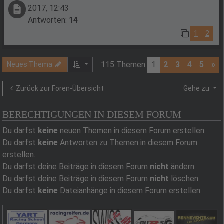
2017, 12:43
Antworten:
14
1
2
115 Themen
1
2
3
4
5
»
Neues Thema
Zurück zur Foren-Übersicht
Gehe zu
BERECHTIGUNGEN IN DIESEM FORUM
Du darfst
keine
neuen Themen in diesem Forum erstellen.
Du darfst
keine
Antworten zu Themen in diesem Forum
erstellen.
Du darfst deine Beiträge in diesem Forum
nicht
ändern.
Du darfst deine Beiträge in diesem Forum
nicht
löschen.
Du darfst
keine
Dateianhänge in diesem Forum erstellen.