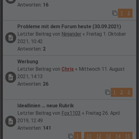
Antworten:
16
1
2
Probleme mit dem Forum heute (30.09.2021)
Letzter Beitrag von
Ninjarider
«
Freitag 1. Oktober
2021, 10:42
Antworten:
2
Werbung
Letzter Beitrag von
Chris
«
Mittwoch 11. August
2021, 14:13
Antworten:
26
1
2
3
Ideallinien ... neue Rubrik
Letzter Beitrag von
Fox1103
«
Freitag 26. April
2019, 12:49
Antworten:
141
1
11
12
13
14
15
…