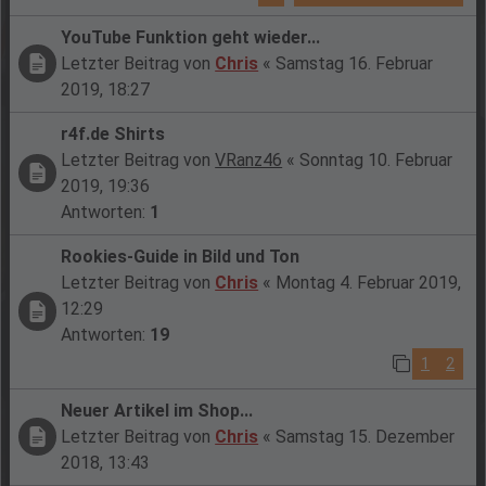
YouTube Funktion geht wieder...
Letzter Beitrag von
Chris
«
Samstag 16. Februar
2019, 18:27
r4f.de Shirts
Letzter Beitrag von
VRanz46
«
Sonntag 10. Februar
2019, 19:36
Antworten:
1
Rookies-Guide in Bild und Ton
Letzter Beitrag von
Chris
«
Montag 4. Februar 2019,
12:29
Antworten:
19
1
2
Neuer Artikel im Shop...
Letzter Beitrag von
Chris
«
Samstag 15. Dezember
2018, 13:43