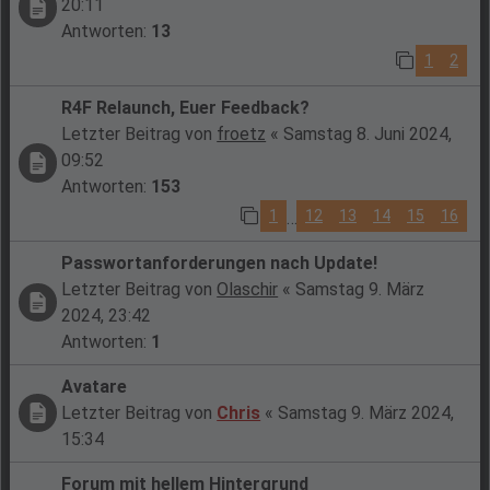
20:11
Antworten:
13
1
2
R4F Relaunch, Euer Feedback?
Letzter Beitrag von
froetz
«
Samstag 8. Juni 2024,
09:52
Antworten:
153
1
12
13
14
15
16
…
Passwortanforderungen nach Update!
Letzter Beitrag von
Olaschir
«
Samstag 9. März
2024, 23:42
Antworten:
1
Avatare
Letzter Beitrag von
Chris
«
Samstag 9. März 2024,
15:34
Forum mit hellem Hintergrund