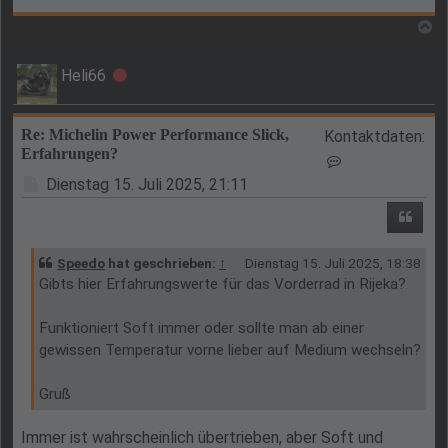
N
Heli66
Offline
Re: Michelin Power Performance Slick,
Kontaktdaten:
Erfahrungen?
Kontaktdaten vo
Beitrag
Dienstag 15. Juli 2025, 21:11
Zitie
Speedo
hat geschrieben:
↑
Dienstag 15. Juli 2025, 18:38
Gibts hier Erfahrungswerte für das Vorderrad in Rijeka?
Funktioniert Soft immer oder sollte man ab einer
gewissen Temperatur vorne lieber auf Medium wechseln?
Gruß
Immer ist wahrscheinlich übertrieben, aber Soft und