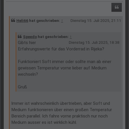
Zitie
Heli66
hat geschrieben:
↑
Dienstag 15. Juli 2025, 21:11
Speedo
hat geschrieben:
↑
Gibts hier
Dienstag 15. Juli 2025, 18:38
Erfahrungswerte für das Vorderrad in Rijeka?
Funktioniert Soft immer oder sollte man ab einer
gewissen Temperatur vorne lieber auf Medium
wechseln?
Gruß
Immer ist wahrscheinlich übertrieben, aber Soft und
Medium funktionieren über einen großen Temperatur
Bereich parallel. Ich fahre vorne praktisch nur noch
Medium ausser es ist wirklich kühl.