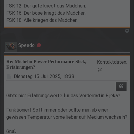
FSK 12: Der gute kriegt das Mädchen.
FSK 16: Der böse kriegt das Mädchen.
FSK 18: Alle kriegen das Mädchen.
N
Speedo
Offline
Re: Michelin Power Performance Slick,
Kontaktdaten:
Erfahrungen?
Kontaktdaten v
Beitrag
Dienstag 15. Juli 2025, 18:38
Zitie
Gibts hier Erfahrungswerte für das Vorderrad in Rijeka?
Funktioniert Soft immer oder sollte man ab einer
gewissen Temperatur vorne lieber auf Medium wechseln?
Gruß