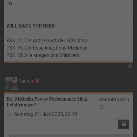
LG
WILL RACE FOR BEER
FSK 12: Der gute kriegt das Mädchen.
FSK 16: Der böse kriegt das Mädchen.
FSK 18: Alle kriegen das Mädchen.
N
Taurus
Offline
Re: Michelin Power Performance Slick,
Kontaktdaten:
Erfahrungen?
Kontaktdaten v
Beitrag
Samstag 21. Juni 2025, 23:48
Zitie