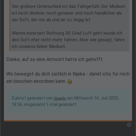
Der größere Unterschied ist das Fahrgefühl. Der Medium
ist noch direkter, noch genauer und noch handlicher als
der Soft, der mir ab und an zu teigig ist.
Wenns konstant Richtung 30 Grad Luft geht würde ich
den Soft eher nicht mehr fahren. Aber wie gesagt, fahre
ich sowieso lieber Medium.
Danke, auf so eine Antwort hatte ich gehofft.
Wo bewegst du dich zeitlich in Rijeka - damit ichs für mich
ein bisschen einordnen kann.
Zuletzt geändert von
am Mittwoch 16. Juli 2025,
Speedo
18:56, insgesamt 1-mal geändert.
N