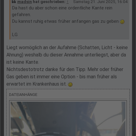
madsin
hat geschrieben:
↑
Samstag 21. Juni 2025, 16:04
Da hast du aber schon eine ordentliche Kante rein
gefahren.
Du kannst ruhig etwas früher anfangen gas zu geben
LG
Liegt womöglich an der Aufahme (Schatten, Licht - keine
Ahnung) weshalb du dieser Annahme unterliegst, aber da
ist keine Kante.
Nichtsdestotrotz danke für den Tipp. Mehr oder früher
Gas geben ist immer eine Option - bis man früher als
erwartet im Krankenhaus ist.
DATEIANHÄNGE