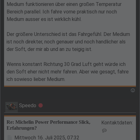
Medium funktionieren über einen großen Temperatur
Bereich parallel. Ich fahre vorne praktisch nur noch
Medium ausser es ist wirklich kühl.
Der größere Unterschied ist das Fahrgefühl. Der Medium
ist noch direkter, noch genauer und noch handlicher als
der Soft, der mir ab und an zu teigig ist.
Wenns konstant Richtung 30 Grad Luft geht würde ich
den Soft eher nicht mehr fahren. Aber wie gesagt, fahre
ich sowieso lieber Medium.
N
Speedo
Offline
Re: Michelin Power Performance Slick,
Kontaktdaten:
Erfahrungen?
Kontaktdaten v
Beitrag
Mittwoch 16. Juli 2025, 07:32