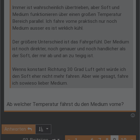
Immer ist wahrscheinlich übertrieben, aber Soft und
Medium funktionieren über einen großen Temperatur
Bereich parallel. Ich fahre vorne praktisch nur noch
Medium ausser es ist wirklich kühl.
Der größere Unterschied ist das Fahrgefühl. Der Medium
ist noch direkter, noch genauer und noch handlicher als
der Soft, der mir ab und an zu teigig ist.
Wenns konstant Richtung 30 Grad Luft geht würde ich
den Soft eher nicht mehr fahren. Aber wie gesagt, fahre
ich sowieso lieber Medium.
Ab welcher Temperatur fährst du den Medium vorne?
N
Antworten
Seite
9
von
10