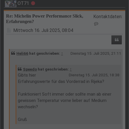
OT71
Offline
Re: Michelin Power Performance Slick,
Kontaktdaten:
Erfahrungen?
Kontaktdaten v
Beitrag
Mittwoch 16. Juli 2025, 08:04
Zitie
Heli66
hat geschrieben:
↑
Dienstag 15. Juli 2025, 21:11
Speedo
hat geschrieben:
↑
Gibts hier
Dienstag 15. Juli 2025, 18:38
Erfahrungswerte für das Vorderrad in Rijeka?
Funktioniert Soft immer oder sollte man ab einer
gewissen Temperatur vorne lieber auf Medium
wechseln?
Gruß