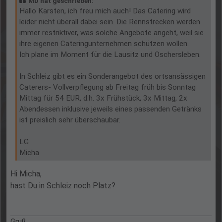
MD hat geschrieben:
Hallo Karsten, ich freu mich auch! Das Catering wird
leider nicht überall dabei sein. Die Rennstrecken werden
immer restriktiver, was solche Angebote angeht, weil sie
ihre eigenen Cateringunternehmen schützen wollen.
Ich plane im Moment für die Lausitz und Oschersleben.
In Schleiz gibt es ein Sonderangebot des ortsansässigen
Caterers- Vollverpflegung ab Freitag früh bis Sonntag
Mittag für 54 EUR, d.h. 3x Frühstück, 3x Mittag, 2x
Abendessen inklusive jeweils eines passenden Getränks
ist preislich sehr überschaubar.
LG
Micha
Hi Micha,
hast Du in Schleiz noch Platz?
Gruß